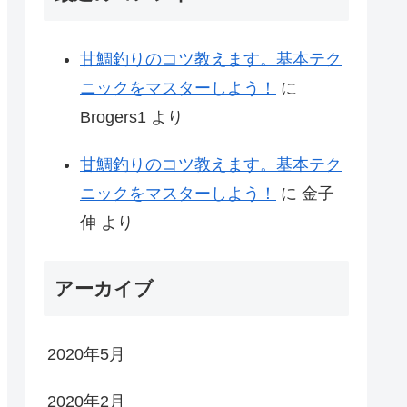
甘鯛釣りのコツ教えます。基本テク
ニックをマスターしよう！
に
Brogers1
より
甘鯛釣りのコツ教えます。基本テク
ニックをマスターしよう！
に
金子
伸
より
アーカイブ
2020年5月
2020年2月