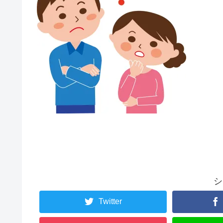
シ
Twitter