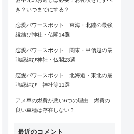
き？いつまでにする？
恋愛パワースポット 東海・北陸の最強
縁結び神社・仏閣14選
恋愛パワースポット 関東・甲信越の最
強縁結び神社・仏閣23選
恋愛パワースポット 北海道・東北の最
強縁結び 神社等11選
アメ車の燃費が悪い6つの理由 燃費の
良い車種は存在しない？
最近のコメント