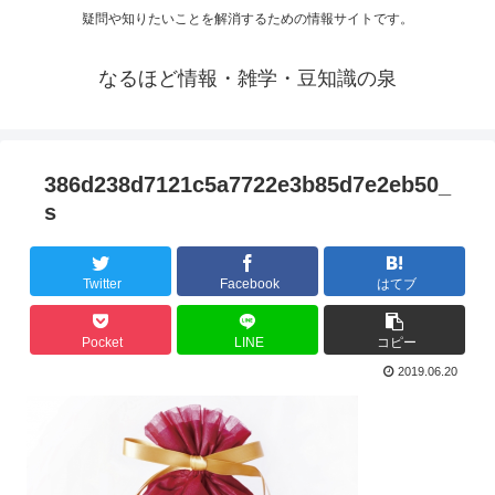
疑問や知りたいことを解消するための情報サイトです。
なるほど情報・雑学・豆知識の泉
386d238d7121c5a7722e3b85d7e2eb50_
s
Twitter
Facebook
はてブ
Pocket
LINE
コピー
2019.06.20