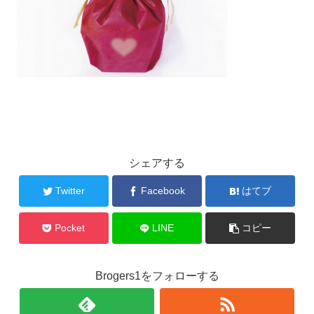
シェアする
Twitter
Facebook
はてブ
Pocket
LINE
コピー
Brogers1をフォローする