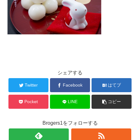
シェアする
Twitter
Facebook
はてブ
Pocket
LINE
コピー
Brogers1をフォローする