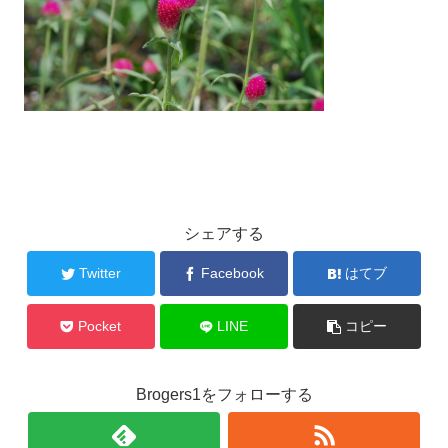
シェアする
Twitter
Facebook
はてブ
Pocket
LINE
コピー
Brogers1をフォローする