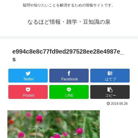
疑問や知りたいことを解消するための情報サイトです。
なるほど情報・雑学・豆知識の泉
e994c8e8c77fd9ed297528ee28e4987e_
s
Twitter
Facebook
はてブ
Pocket
LINE
コピー
2019.06.28