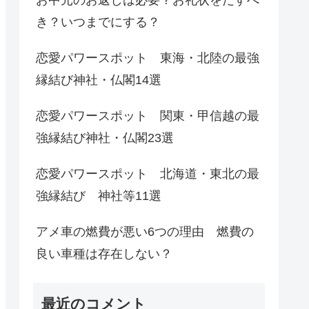
き？いつまでにする？
恋愛パワースポット 東海・北陸の最強
縁結び神社・仏閣14選
恋愛パワースポット 関東・甲信越の最
強縁結び神社・仏閣23選
恋愛パワースポット 北海道・東北の最
強縁結び 神社等11選
アメ車の燃費が悪い6つの理由 燃費の
良い車種は存在しない？
最近のコメント