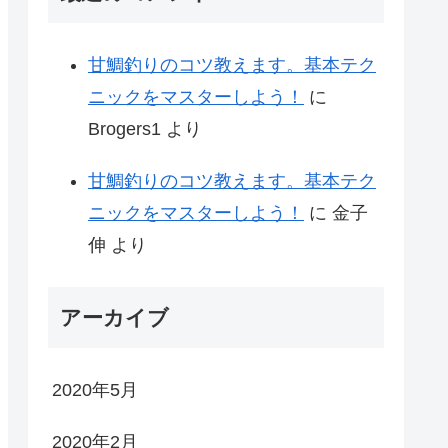
甘鯛釣りのコツ教えます。基本テク
ニックをマスターしよう！
に
Brogers1
より
甘鯛釣りのコツ教えます。基本テク
ニックをマスターしよう！
に
金子
伸
より
アーカイブ
2020年5月
2020年2月