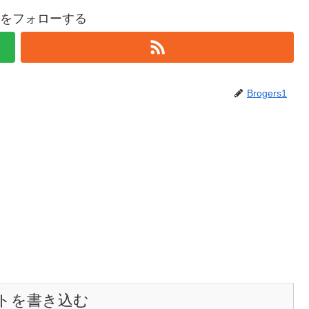
rs1をフォローする
Brogers1
トを書き込む