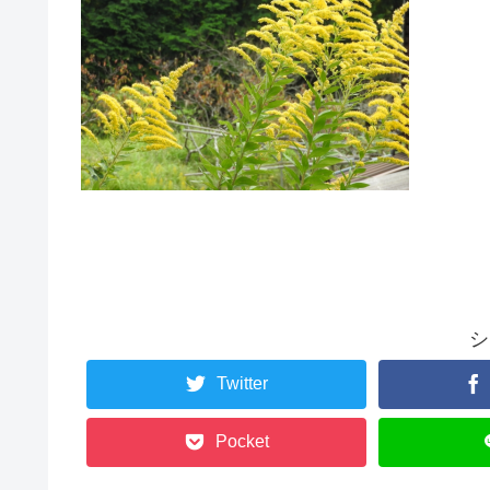
シ
Twitter
Pocket