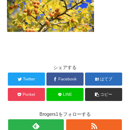
シェアする
Twitter
Facebook
はてブ
Pocket
LINE
コピー
Brogers1をフォローする