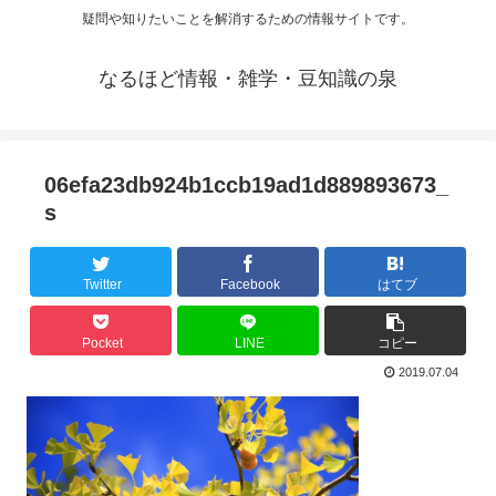
疑問や知りたいことを解消するための情報サイトです。
なるほど情報・雑学・豆知識の泉
06efa23db924b1ccb19ad1d889893673_
s
Twitter
Facebook
はてブ
Pocket
LINE
コピー
2019.07.04