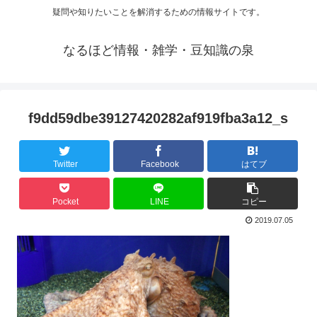
疑問や知りたいことを解消するための情報サイトです。
なるほど情報・雑学・豆知識の泉
f9dd59dbe39127420282af919fba3a12_s
Twitter
Facebook
はてブ
Pocket
LINE
コピー
2019.07.05