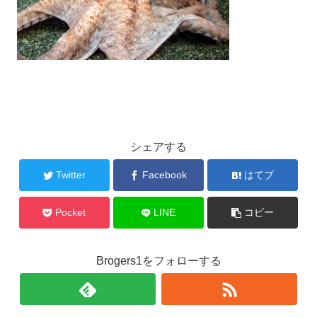
シェアする
Twitter
Facebook
はてブ
Pocket
LINE
コピー
Brogers1をフォローする