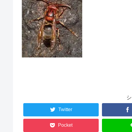
シ
Twitter
Pocket