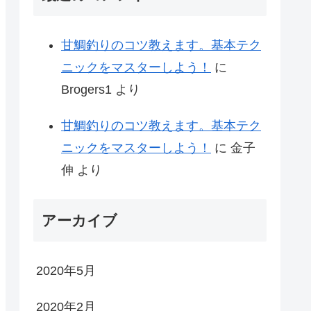
甘鯛釣りのコツ教えます。基本テク
ニックをマスターしよう！
に
Brogers1
より
甘鯛釣りのコツ教えます。基本テク
ニックをマスターしよう！
に
金子
伸
より
アーカイブ
2020年5月
2020年2月