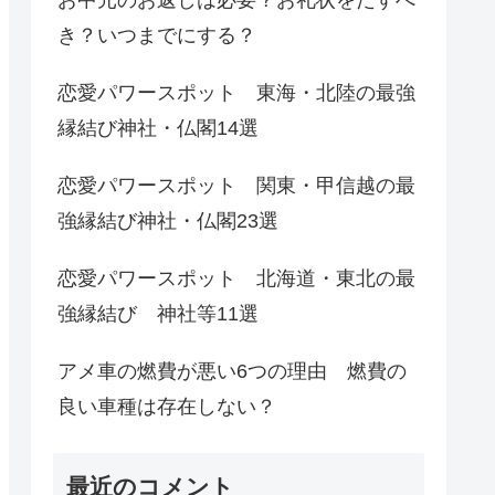
き？いつまでにする？
恋愛パワースポット 東海・北陸の最強
縁結び神社・仏閣14選
恋愛パワースポット 関東・甲信越の最
強縁結び神社・仏閣23選
恋愛パワースポット 北海道・東北の最
強縁結び 神社等11選
アメ車の燃費が悪い6つの理由 燃費の
良い車種は存在しない？
最近のコメント