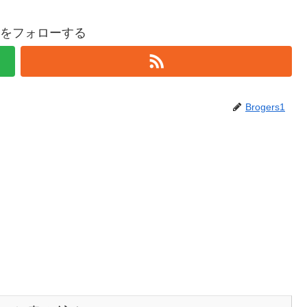
rs1をフォローする
Brogers1