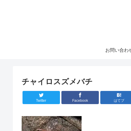
お問い合わ
チャイロスズメバチ
Twitter
Facebook
はてブ