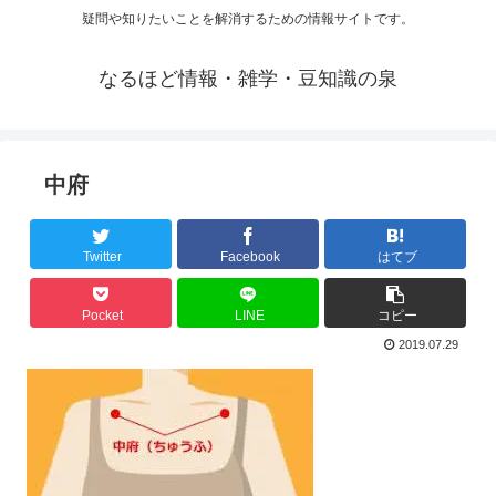
疑問や知りたいことを解消するための情報サイトです。
なるほど情報・雑学・豆知識の泉
中府
Twitter
Facebook
はてブ
Pocket
LINE
コピー
2019.07.29