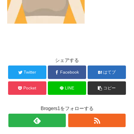
シェアする
Twitter
Facebook
はてブ
Pocket
LINE
コピー
Brogers1をフォローする