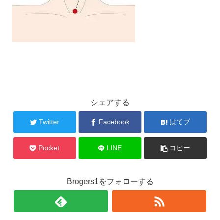
シェアする
Twitter
Facebook
はてブ
Pocket
LINE
コピー
Brogers1をフォローする