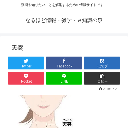
疑問や知りたいことを解消するための情報サイトです。
なるほど情報・雑学・豆知識の泉
天突
Twitter
Facebook
はてブ
Pocket
LINE
コピー
2019.07.29