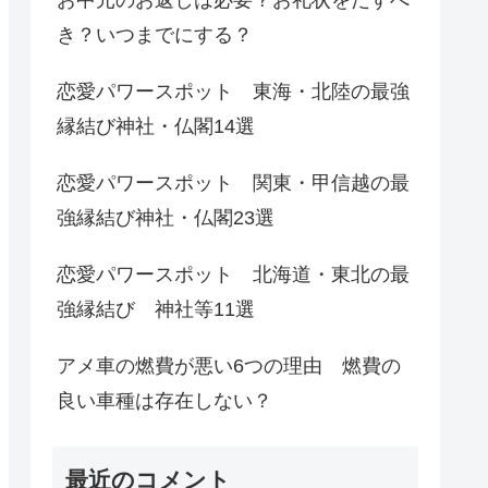
き？いつまでにする？
恋愛パワースポット 東海・北陸の最強
縁結び神社・仏閣14選
恋愛パワースポット 関東・甲信越の最
強縁結び神社・仏閣23選
恋愛パワースポット 北海道・東北の最
強縁結び 神社等11選
アメ車の燃費が悪い6つの理由 燃費の
良い車種は存在しない？
最近のコメント