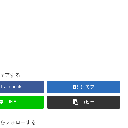
ェアする
Facebook
はてブ
LINE
コピー
rs1をフォローする