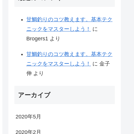
甘鯛釣りのコツ教えます。基本テク
ニックをマスターしよう！
に
Brogers1
より
甘鯛釣りのコツ教えます。基本テク
ニックをマスターしよう！
に
金子
伸
より
アーカイブ
2020年5月
2020年2月