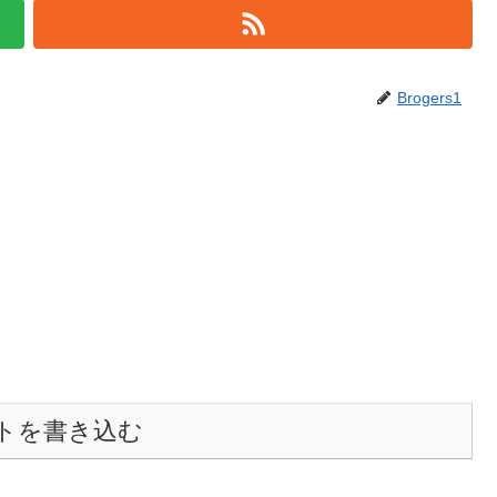
Brogers1
トを書き込む