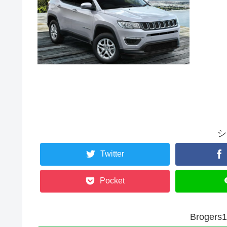
シ
Twitter
Pocket
Broge