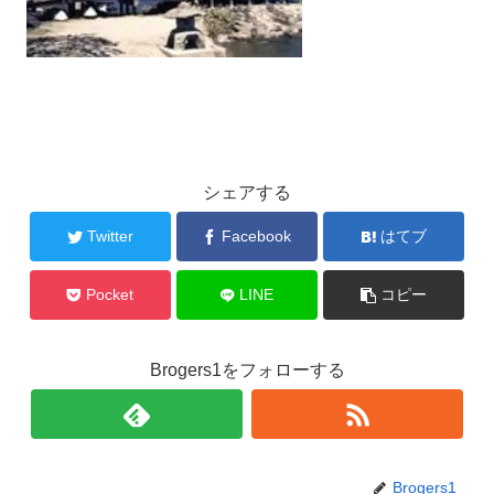
シェアする
Twitter
Facebook
はてブ
Pocket
LINE
コピー
Brogers1をフォローする
Brogers1