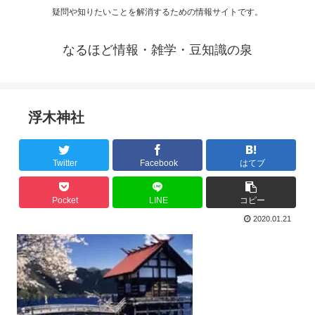
疑問や知りたいことを解消するための情報サイトです。
なるほど情報・雑学・豆知識の泉
浮木神社
Twitter
Facebook
はてブ
Pocket
LINE
コピー
2020.01.21