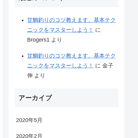
甘鯛釣りのコツ教えます。基本テク
ニックをマスターしよう！
に
Brogers1
より
甘鯛釣りのコツ教えます。基本テク
ニックをマスターしよう！
に
金子
伸
より
アーカイブ
2020年5月
2020年2月