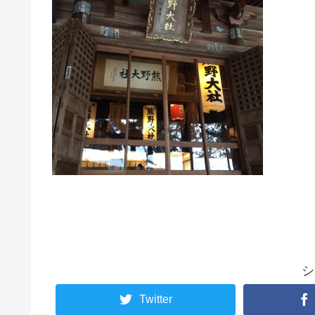
シ
Twitter