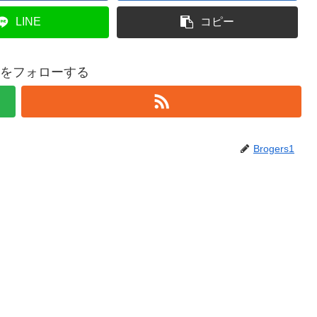
LINE
コピー
rs1をフォローする
Brogers1