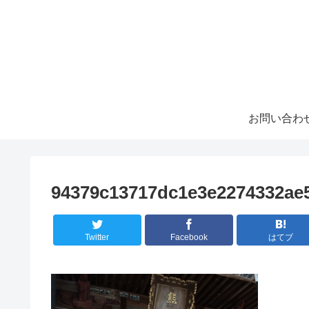
お問い合わ
94379c13717dc1e3e2274332ae
Twitter
Facebook
はてブ