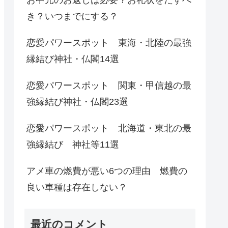
き？いつまでにする？
恋愛パワースポット 東海・北陸の最強
縁結び神社・仏閣14選
恋愛パワースポット 関東・甲信越の最
強縁結び神社・仏閣23選
恋愛パワースポット 北海道・東北の最
強縁結び 神社等11選
アメ車の燃費が悪い6つの理由 燃費の
良い車種は存在しない？
最近のコメント