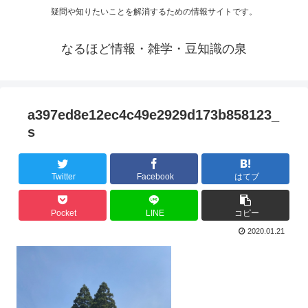
疑問や知りたいことを解消するための情報サイトです。
なるほど情報・雑学・豆知識の泉
a397ed8e12ec4c49e2929d173b858123_
s
Twitter
Facebook
はてブ
Pocket
LINE
コピー
2020.01.21