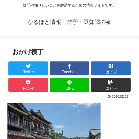
疑問や知りたいことを解消するための情報サイトです。
なるほど情報・雑学・豆知識の泉
おかげ横丁
Twitter
Facebook
はてブ
Pocket
LINE
コピー
2020.02.27