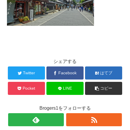
シェアする
Twitter
Facebook
はてブ
Pocket
LINE
コピー
Brogers1をフォローする