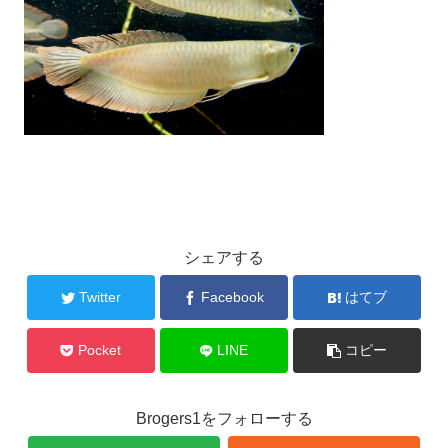
シェアする
Twitter
Facebook
はてブ
Pocket
LINE
コピー
Brogers1をフォローする