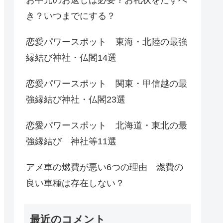
き？いつまでにする？
恋愛パワースポット 東海・北陸の最強
縁結び神社・仏閣14選
恋愛パワースポット 関東・甲信越の最
強縁結び神社・仏閣23選
恋愛パワースポット 北海道・東北の最
強縁結び 神社等11選
アメ車の燃費が悪い6つの理由 燃費の
良い車種は存在しない？
最近のコメント