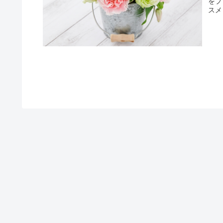
をプ
スメ