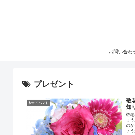
お問い合わ
プレゼント
敬
秋のイベント
知
敬老
ょう
のか
ょう