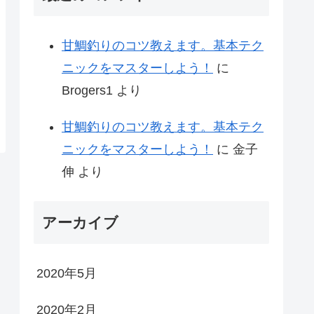
甘鯛釣りのコツ教えます。基本テク
ニックをマスターしよう！
に
Brogers1
より
甘鯛釣りのコツ教えます。基本テク
ニックをマスターしよう！
に
金子
伸
より
アーカイブ
2020年5月
2020年2月