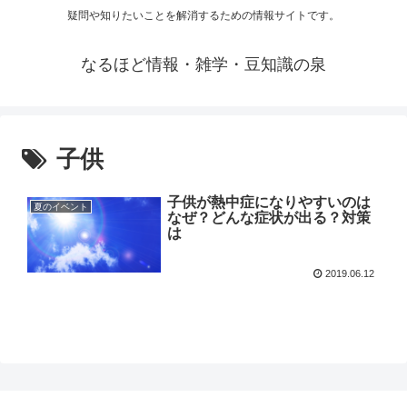
疑問や知りたいことを解消するための情報サイトです。
なるほど情報・雑学・豆知識の泉
子供
子供が熱中症になりやすいのは
夏のイベント
なぜ？どんな症状が出る？対策
は
2019.06.12