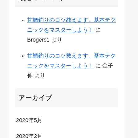
甘鯛釣りのコツ教えます。基本テク
ニックをマスターしよう！
に
Brogers1
より
甘鯛釣りのコツ教えます。基本テク
ニックをマスターしよう！
に
金子
伸
より
アーカイブ
2020年5月
2020年2月