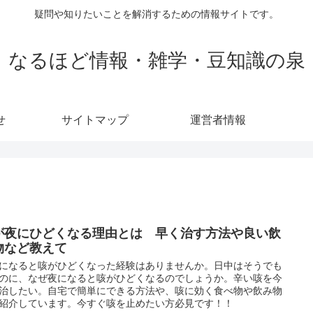
疑問や知りたいことを解消するための情報サイトです。
なるほど情報・雑学・豆知識の泉
せ
サイトマップ
運営者情報
が夜にひどくなる理由とは 早く治す方法や良い飲
物など教えて
になると咳がひどくなった経験はありませんか。日中はそうでも
のに、なぜ夜になると咳がひどくなるのでしょうか。辛い咳を今
治したい。自宅で簡単にできる方法や、咳に効く食べ物や飲み物
紹介しています。今すぐ咳を止めたい方必見です！！