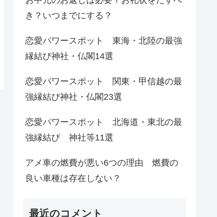
き？いつまでにする？
恋愛パワースポット 東海・北陸の最強
縁結び神社・仏閣14選
恋愛パワースポット 関東・甲信越の最
強縁結び神社・仏閣23選
恋愛パワースポット 北海道・東北の最
強縁結び 神社等11選
アメ車の燃費が悪い6つの理由 燃費の
良い車種は存在しない？
最近のコメント