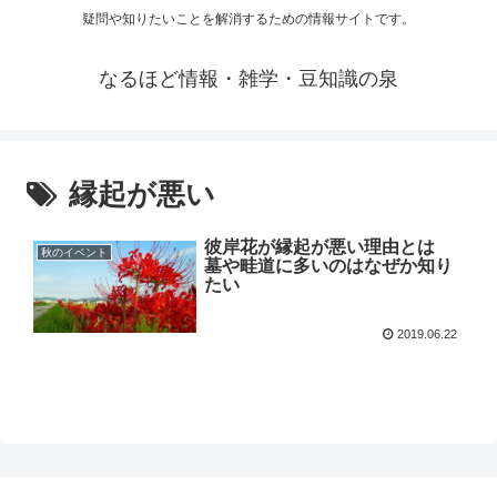
疑問や知りたいことを解消するための情報サイトです。
なるほど情報・雑学・豆知識の泉
縁起が悪い
彼岸花が縁起が悪い理由とは
秋のイベント
墓や畦道に多いのはなぜか知り
たい
2019.06.22