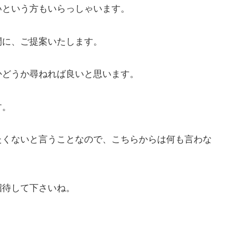
いという方もいらっしゃいます。
問に、ご提案いたします。
かどうか尋ねれば良いと思います。
す。
たくないと言うことなので、こちらからは何も言わな
招待して下さいね。