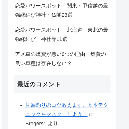
恋愛パワースポット 関東・甲信越の最
強縁結び神社・仏閣23選
恋愛パワースポット 北海道・東北の最
強縁結び 神社等11選
アメ車の燃費が悪い6つの理由 燃費の
良い車種は存在しない？
最近のコメント
甘鯛釣りのコツ教えます。基本テク
ニックをマスターしよう！
に
Brogers1
より