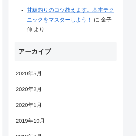
甘鯛釣りのコツ教えます。基本テク
ニックをマスターしよう！
に
金子
伸
より
アーカイブ
2020年5月
2020年2月
2020年1月
2019年10月