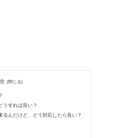
次
？
どうすれば良い？
来るんだけど、どう対応したら良い？