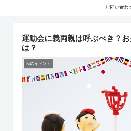
お問い合わ
運動会に義両親は呼ぶべき？お
は？
秋のイベント